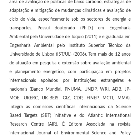
área de avaliação de políticas de baixo carbono, estratégias de
adaptação e mitigação de mudanças climáticas e avaliação de
ciclo de vida, especificamente sob os sectores de energia e
transportes. Possui doutorado (Ph.D.) em Engenharia
Ambiental pela Universidade de Tóquio (2011) e é graduada em
Engenharia Ambiental pelo Instituto Superior Técnico da
Universidade de Lisboa (IST/UL) (2006). Tem mais de 12 anos
de atuação em pesquisa e extensão sobre avaliação ambiental
e planejamento energético, com participação em projetos
internacionais apoiados por instituições estrangeiras e
nacionais (Banco Mundial, PNUMA, UNDP, WRI, ADB, JP-
MOE, UKERC, UK-BEIS, GIZ, CDP, FINEP, MCTI, MMA).
Integra as comissões científicas internacionais da Science
Based Targets (SBT) initiative e do Atlantic International
Research Centre (AIR). É Editora Associada na revista
internacional Journal of Environmental Science and Policy