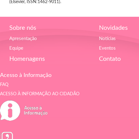
(Elsevier, ISSN:1462-9011).
Sobre nós
Novidades
Apresentação
Notícias
Equipe
Eventos
Homenagens
Contato
Acesso à Informação
FAQ
ACESSO À INFORMAÇÃO AO CIDADÃO