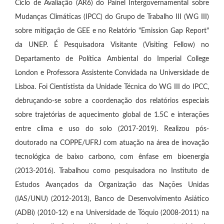
Ciclo de Avaliação (AR6) do Painel Intergovernamental sobre
Mudanças Climáticas (IPCC) do Grupo de Trabalho III (WG III)
sobre mitigação de GEE e no Relatório "Emission Gap Report"
da UNEP. É Pesquisadora Visitante (Visiting Fellow) no
Departamento de Política Ambiental do Imperial College
London e Professora Assistente Convidada na Universidade de
Lisboa. Foi Cientístista da Unidade Técnica do WG III do IPCC,
debruçando-se sobre a coordenação dos relatórios especiais
sobre trajetórias de aquecimento global de 1.5C e interações
entre clima e uso do solo (2017-2019). Realizou pós-
doutorado na COPPE/UFRJ com atuação na área de inovação
tecnológica de baixo carbono, com ênfase em bioenergia
(2013-2016). Trabalhou como pesquisadora no Instituto de
Estudos Avançados da Organização das Nações Unidas
(IAS/UNU) (2012-2013), Banco de Desenvolvimento Asiático
(ADBi) (2010-12) e na Universidade de Tóquio (2008-2011) na