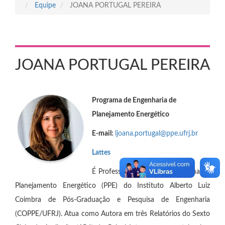
Equipe
JOANA PORTUGAL PEREIRA
JOANA PORTUGAL PEREIRA
Programa de Engenharia de
Planejamento Energético
E-mail:
ljoana.portugal@ppe.ufrj.br
Lattes
É Professora Adjunta do Programa de
Planejamento Energético (PPE) do Instituto Alberto Luiz
Coimbra de Pós-Graduação e Pesquisa de Engenharia
(COPPE/UFRJ). Atua como Autora em três Relatórios do Sexto