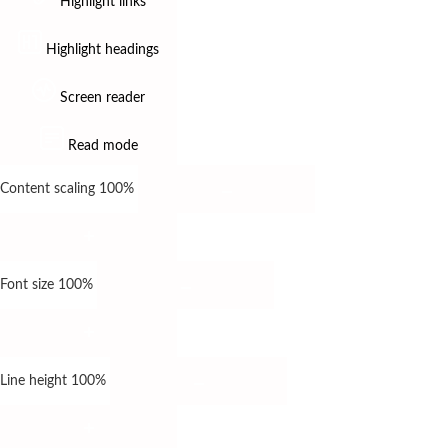
Highlight links
Highlight headings
Screen reader
Read mode
Content scaling
100
%
Font size
100
%
Line height
100
%